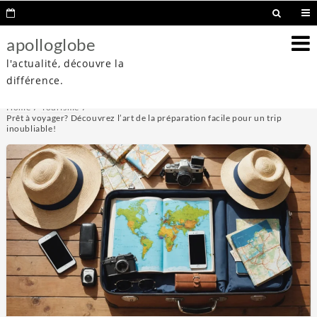
apolloglobe
l'actualité, découvre la
différence.
Home
Tourisme
Prêt à voyager? Découvrez l’art de la préparation facile pour un trip
inoubliable!