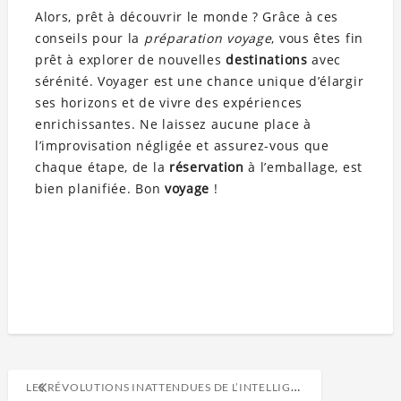
Alors, prêt à découvrir le monde ? Grâce à ces
conseils pour la
préparation voyage
, vous êtes fin
prêt à explorer de nouvelles
destinations
avec
sérénité. Voyager est une chance unique d’élargir
ses horizons et de vivre des expériences
enrichissantes. Ne laissez aucune place à
l’improvisation négligée et assurez-vous que
chaque étape, de la
réservation
à l’emballage, est
bien planifiée. Bon
voyage
!
LES RÉVOLUTIONS INATTENDUES DE L’INTELLIGENCE ARTIFICIELLE EN 2023