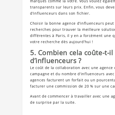
marques comme la vôtre. Vous voulez égalem
transparents sur leurs prix. Enfin, vous dev
d’influenceurs dans son fichier.
Choisir la bonne agence d’influenceurs peut êt
recherches pour trouver la meilleure soluti
différentes à Paris, il y en a forcément un
votre recherche dès aujourd’hui !
5. Combien cela coûte-t-il
d’influenceurs ?
Le coût de la collaboration avec une agence d
campagne et du nombre d’influenceurs avec l
agences facturent un forfait ou un pourcent
facturer une commission de 20 % sur une c
Avant de commencer à travailler avec une age
de surprise par la suite.