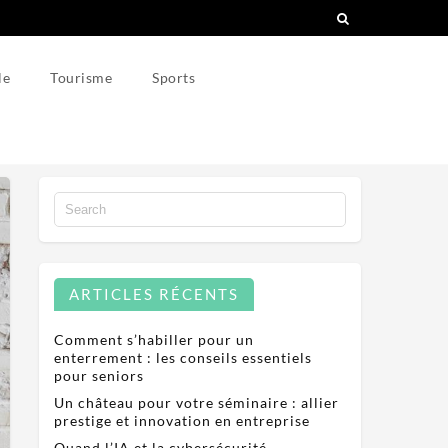
le
Tourisme
Sports
ARTICLES RÉCENTS
Comment s’habiller pour un
enterrement : les conseils essentiels
pour seniors
Un château pour votre séminaire : allier
prestige et innovation en entreprise
Quand l’IA et la cybersécurité