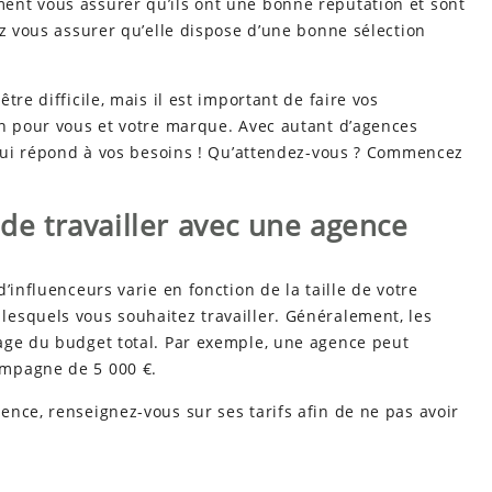
ent vous assurer qu’ils ont une bonne réputation et sont
ez vous assurer qu’elle dispose d’une bonne sélection
re difficile, mais il est important de faire vos
on pour vous et votre marque. Avec autant d’agences
e qui répond à vos besoins ! Qu’attendez-vous ? Commencez
 de travailler avec une agence
’influenceurs varie en fonction de la taille de votre
esquels vous souhaitez travailler. Généralement, les
age du budget total. Par exemple, une agence peut
ampagne de 5 000 €.
nce, renseignez-vous sur ses tarifs afin de ne pas avoir