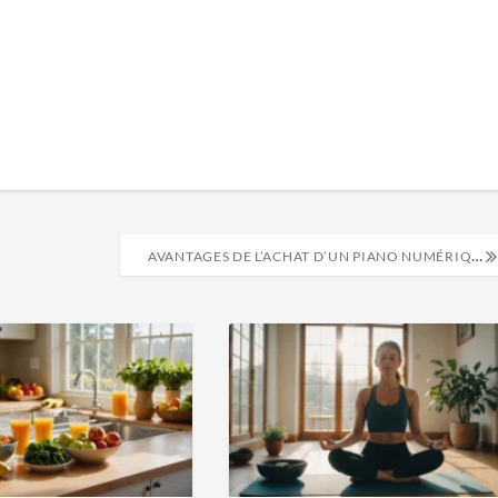
AVANTAGES DE L’ACHAT D’UN PIANO NUMÉRIQUE