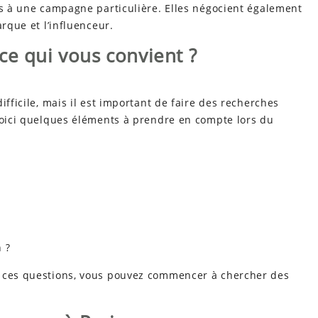
és à une campagne particulière. Elles négocient également
arque et l’influenceur.
ce qui vous convient ?
ifficile, mais il est important de faire des recherches
 Voici quelques éléments à prendre en compte lors du
 ?
à ces questions, vous pouvez commencer à chercher des