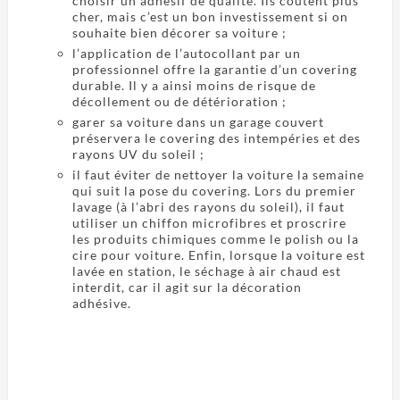
choisir un adhésif de qualité. Ils coûtent plus
cher, mais c’est un bon investissement si on
souhaite bien décorer sa voiture ;
l’application de l’autocollant par un
professionnel offre la garantie d’un covering
durable. Il y a ainsi moins de risque de
décollement ou de détérioration ;
garer sa voiture dans un garage couvert
préservera le covering des intempéries et des
rayons UV du soleil ;
il faut éviter de nettoyer la voiture la semaine
qui suit la pose du covering. Lors du premier
lavage (à l’abri des rayons du soleil), il faut
utiliser un chiffon microfibres et proscrire
les produits chimiques comme le polish ou la
cire pour voiture. Enfin, lorsque la voiture est
lavée en station, le séchage à air chaud est
interdit, car il agit sur la décoration
adhésive.