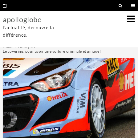
apolloglobe
l'actualité, découvre la
différence.
Home
Lifestyle
Le covering, pour avoir une voiture originale et unique!