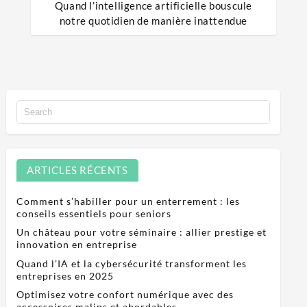
Quand l’intelligence artificielle bouscule
notre quotidien de manière inattendue
ARTICLES RÉCENTS
Comment s’habiller pour un enterrement : les
conseils essentiels pour seniors
Un château pour votre séminaire : allier prestige et
innovation en entreprise
Quand l’IA et la cybersécurité transforment les
entreprises en 2025
Optimisez votre confort numérique avec des
accessoires malins et abordables