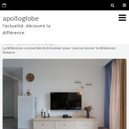
apolloglobe
l'actualité, découvre la
différence.
Home
Sciences et technologie
La télévision connectée doit évoluer pour concurrencer la télévision
linéaire