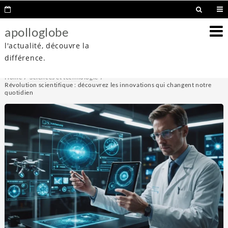
apolloglobe
l'actualité, découvre la
différence.
Home
Sciences et technologie
Révolution scientifique : découvrez les innovations qui changent notre
quotidien