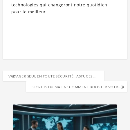
technologies qui changeront notre quotidien
pour le meilleur.
VOYAGER SEUL EN TOUTE SÉCURITÉ : ASTUCES MÉCONNUES POUR PARTIR L’ESPRIT TRANQUILLE
SECRETS DU MATIN : COMMENT BOOSTER VOTRE ÉNERGIE CHAQUE JOUR