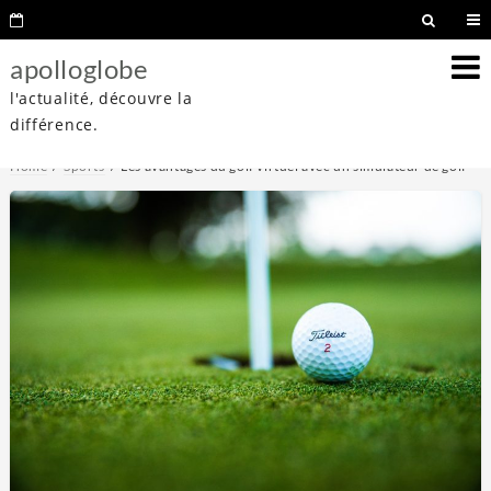
apolloglobe
l'actualité, découvre la
différence.
Home
Sports
Les avantages du golf virtuel avec un simulateur de golf