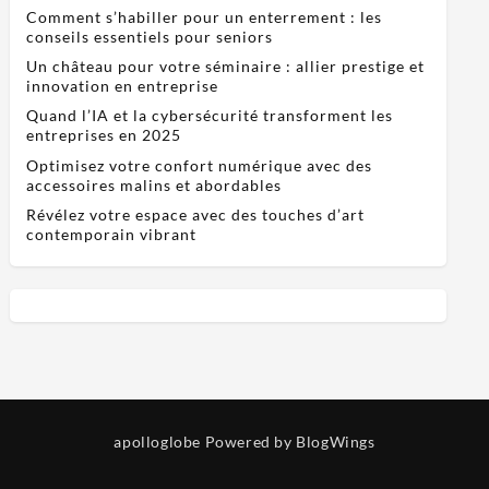
Comment s’habiller pour un enterrement : les
conseils essentiels pour seniors
Un château pour votre séminaire : allier prestige et
innovation en entreprise
Quand l’IA et la cybersécurité transforment les
entreprises en 2025
Optimisez votre confort numérique avec des
accessoires malins et abordables
Révélez votre espace avec des touches d’art
contemporain vibrant
apolloglobe
Powered by BlogWings