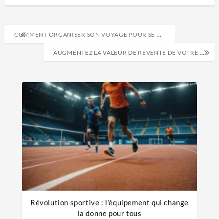
COMMENT ORGANISER SON VOYAGE POUR SE MARIER À L’ÉTRANGER ?
AUGMENTEZ LA VALEUR DE REVENTE DE VOTRE MAISON GRÂCE À CES MEILLEURES OPTIONS DE REVÊTEMENT DE SOL
Révolution sportive : l’équipement qui change
la donne pour tous