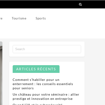
le
Tourisme
Sports
ARTICLES RÉCENTS
Comment s’habiller pour un
enterrement : les conseils essentiels
pour seniors
Un château pour votre séminaire : allier
prestige et innovation en entreprise
Quand l’IA et la cybersécurité