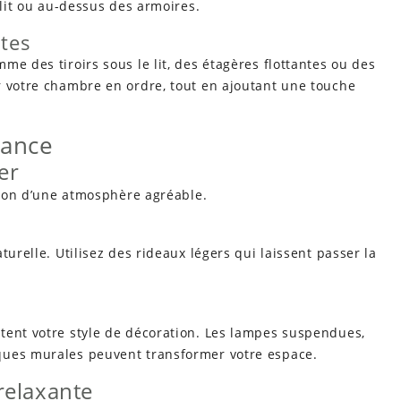
 lit ou au-dessus des armoires.
tes
me des tiroirs sous le lit, des étagères flottantes ou des
r votre chambre en ordre, tout en ajoutant une touche
iance
er
ation d’une atmosphère agréable.
turelle. Utilisez des rideaux légers qui laissent passer la
tent votre style de décoration. Les lampes suspendues,
ques murales peuvent transformer votre espace.
relaxante