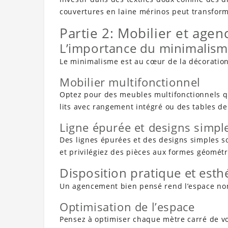
couvertures en laine mérinos peut transforme
Partie 2: Mobilier et age
L’importance du minimalis
Le minimalisme est au cœur de la décoration
Mobilier multifonctionnel
Optez pour des meubles multifonctionnels qu
lits avec rangement intégré ou des tables de
Ligne épurée et designs simpl
Des lignes épurées et des designs simples so
et privilégiez des pièces aux formes géométr
Disposition pratique et esth
Un agencement bien pensé rend l’espace non
Optimisation de l’espace
Pensez à optimiser chaque mètre carré de vo