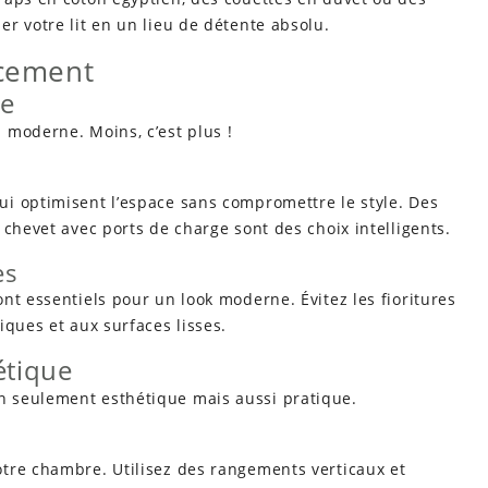
r votre lit en un lieu de détente absolu.
ncement
me
 moderne. Moins, c’est plus !
i optimisent l’espace sans compromettre le style. Des
 chevet avec ports de charge sont des choix intelligents.
es
nt essentiels pour un look moderne. Évitez les fioritures
iques et aux surfaces lisses.
étique
 seulement esthétique mais aussi pratique.
tre chambre. Utilisez des rangements verticaux et