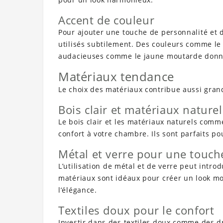
Accent de couleur
Pour ajouter une touche de personnalité et
utilisés subtilement. Des couleurs comme le
audacieuses comme le jaune moutarde donne
Matériaux tendance
Le choix des matériaux contribue aussi gran
Bois clair et matériaux naturel
Le bois clair et les matériaux naturels comm
confort à votre chambre. Ils sont parfaits p
Métal et verre pour une touche
L’utilisation de métal et de verre peut intro
matériaux sont idéaux pour créer un look mo
l’élégance.
Textiles doux pour le confort
Investir dans des textiles doux comme des d