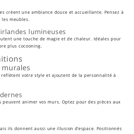
es créent une ambiance douce et accueillante. Pensez à
 les meubles.
guirlandes lumineuses
outent une touche de magie et de chaleur. Idéales pour
mbre plus cocooning.
nitions
s murales
eflètent votre style et ajoutent de la personnalité à
odernes
s peuvent animer vos murs. Optez pour des pièces aux
is ils donnent aussi une illusion d’espace. Positionnés