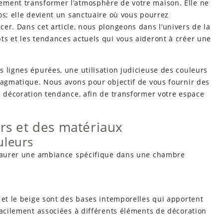
ement transformer l’atmosphère de votre maison. Elle ne
os; elle devient un sanctuaire où vous pourrez
er. Dans cet article, nous plongeons dans l’univers de la
pts et les tendances actuels qui vous aideront à créer une
s lignes épurées, une utilisation judicieuse des couleurs
ragmatique. Nous avons pour objectif de vous fournir des
e décoration tendance, afin de transformer votre espace
urs et des matériaux
uleurs
nstaurer une ambiance spécifique dans une chambre
 et le beige sont des bases intemporelles qui apportent
facilement associées à différents éléments de décoration