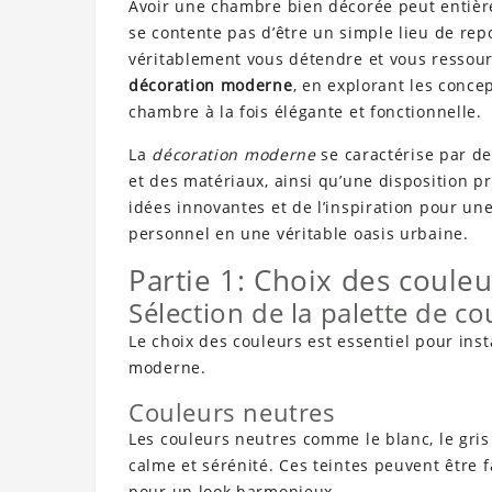
Avoir une chambre bien décorée peut entièr
se contente pas d’être un simple lieu de rep
véritablement vous détendre et vous ressourc
décoration moderne
, en explorant les conce
chambre à la fois élégante et fonctionnelle.
La
décoration moderne
se caractérise par de
et des matériaux, ainsi qu’une disposition p
idées innovantes et de l’inspiration pour un
personnel en une véritable oasis urbaine.
Partie 1: Choix des coule
Sélection de la palette de co
Le choix des couleurs est essentiel pour i
moderne.
Couleurs neutres
Les couleurs neutres comme le blanc, le gris
calme et sérénité. Ces teintes peuvent être 
pour un look harmonieux.