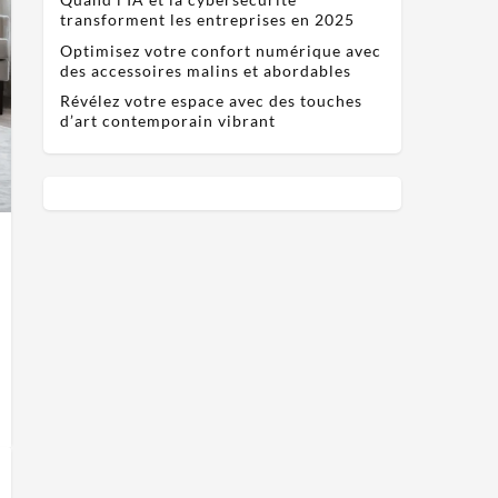
transforment les entreprises en 2025
Optimisez votre confort numérique avec
des accessoires malins et abordables
Révélez votre espace avec des touches
d’art contemporain vibrant