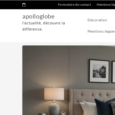
Formulaire de contact
Mentions lé
apolloglobe
Décoration
l'actualité, découvre la
différence.
Mentions légale
Home
Décoration
Idées et Inspirations pour une Chambre